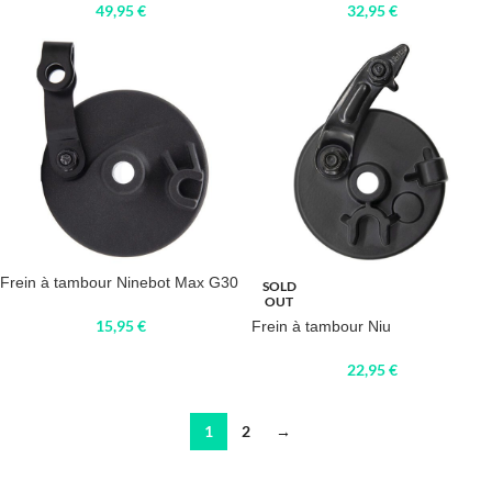
49,95
€
32,95
€
Frein à tambour Ninebot Max G30
SOLD
OUT
15,95
€
Frein à tambour Niu
22,95
€
1
2
→