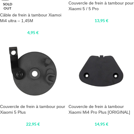
Couvercle de frein à tambour pour
SOLD
OUT
Xiaomi 5 / 5 Pro
Câble de frein à tambour Xiamoi
13,95
€
Mi4 ultra – 1,45M
4,95
€
Couvercle de frein à tambour pour
Couvercle de frein à tambour
Xiaomi 5 Plus
Xiaomi Mi4 Pro Plus [ORIGINAL]
22,95
€
14,95
€