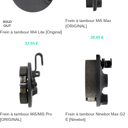
Frein à tambour Mi5 Max
SOLD
OUT
[ORIGINAL]
Frein à tambour Mi4 Lite [Original]
39,95
€
37,95
€
Frein à tambour Mi5/Mi5 Pro
Frein à tambour Ninebot Max G2
[ORIGINAL]
E [Ninebot]