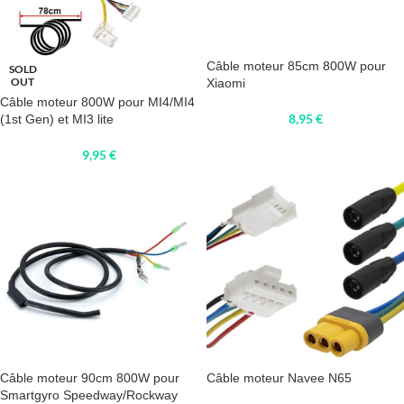
Câble moteur 85cm 800W pour
SOLD
OUT
Xiaomi
Câble moteur 800W pour MI4/MI4
8,95
€
(1st Gen) et MI3 lite
9,95
€
Câble moteur 90cm 800W pour
Câble moteur Navee N65
Smartgyro Speedway/Rockway