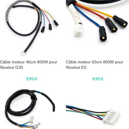
Câble moteur 46cm 800W pour
Câble moteur 60cm 800W pour
Ninebot G30
Ninebot ES
9,95
€
9,95
€