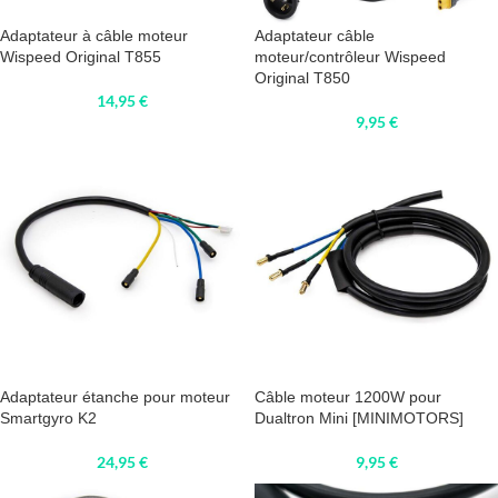
Adaptateur à câble moteur
Adaptateur câble
Wispeed Original T855
moteur/contrôleur Wispeed
Original T850
14,95
€
9,95
€
Adaptateur étanche pour moteur
Câble moteur 1200W pour
Smartgyro K2
Dualtron Mini [MINIMOTORS]
24,95
€
9,95
€