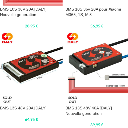
BMS 10S 36V 20A [DALY]
BMS 10S 36v 20A pour Xiaomi
Nouvelle generation
M365, 1S, Mi3
28,95
€
56,95
€
SOLD
SOLD
OUT
OUT
BMS 13S 48V 20A [DALY]
BMS 13S 48V 40A [DALY]
Nouvelle generation
64,95
€
39,95
€