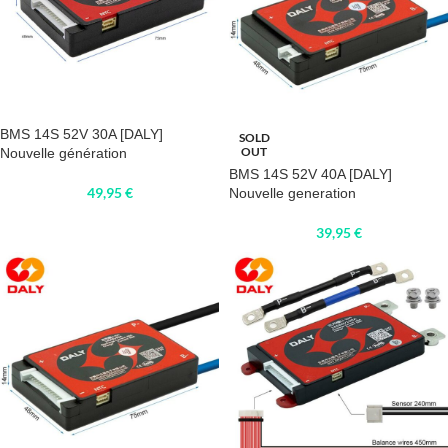
BMS 14S 52V 30A [DALY]
SOLD
OUT
Nouvelle génération
BMS 14S 52V 40A [DALY]
49,95
€
Nouvelle generation
39,95
€