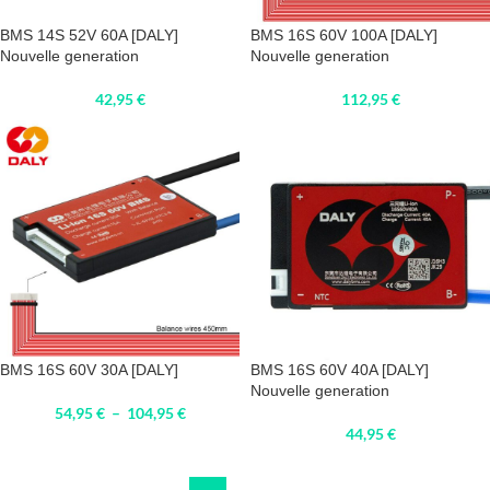
BMS 14S 52V 60A [DALY]
BMS 16S 60V 100A [DALY]
Nouvelle generation
Nouvelle generation
42,95
€
112,95
€
BMS 16S 60V 30A [DALY]
BMS 16S 60V 40A [DALY]
Nouvelle generation
54,95
€
–
104,95
€
44,95
€