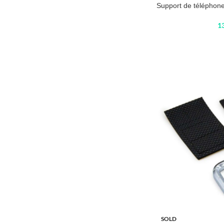
Support de téléphon
1
SOLD