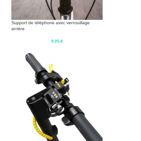
Support de téléphone avec verrouillage
arrière
9,95
€