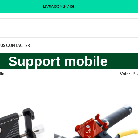
LIVRAISON 24/48H
US CONTACTER
Support mobile
ile
Voir
9