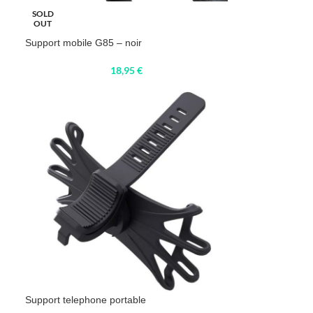
SOLD
OUT
Support mobile G85 – noir
18,95
€
Support telephone portable