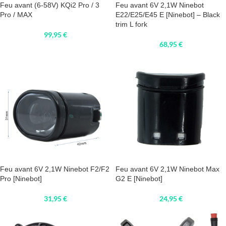
Feu avant (6-58V) KQi2 Pro / 3
Feu avant 6V 2,1W Ninebot
Pro / MAX
E22/E25/E45 E [Ninebot] – Black
trim L fork
99,95
€
68,95
€
Feu avant 6V 2,1W Ninebot F2/F2
Feu avant 6V 2,1W Ninebot Max
Pro [Ninebot]
G2 E [Ninebot]
31,95
€
24,95
€