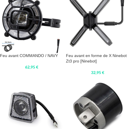
Feu avant COMMANDO / NAVY
Feu avant en forme de X Ninebot
Zt3 pro [Ninebot]
62,95
€
32,95
€