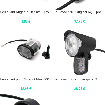
Feu avant Kugoo Kirin S8/S1 pro
Feu avant Niu Original KQi1 pro
8,95
€
37,95
€
Feu avant pour Ninebot Max G30
Feu avant pour Smartgyro K2
12,95
€
28,95
€