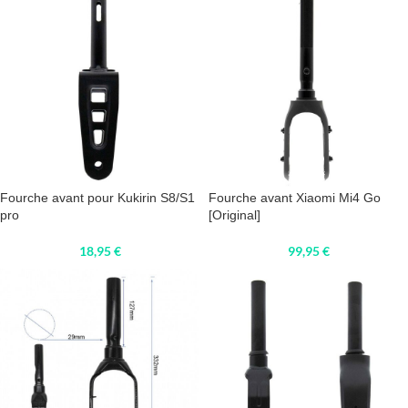
Fourche avant pour Kukirin S8/S1
Fourche avant Xiaomi Mi4 Go
pro
[Original]
18,95
€
99,95
€