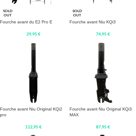
SOLD
SOLD
OUT
OUT
Fourche avant du E2 Pro E
Fourche avant Niu KQi3
29,95
€
74,95
€
Fourche avant Niu Original KQi2
Fourche avant Niu Original KQi3
pro
MAX
112,95
€
87,95
€