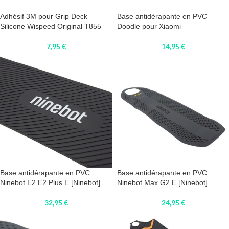
Adhésif 3M pour Grip Deck
Base antidérapante en PVC
Silicone Wispeed Original T855
Doodle pour Xiaomi
7,95
€
14,95
€
Base antidérapante en PVC
Base antidérapante en PVC
Ninebot E2 E2 Plus E [Ninebot]
Ninebot Max G2 E [Ninebot]
32,95
€
24,95
€