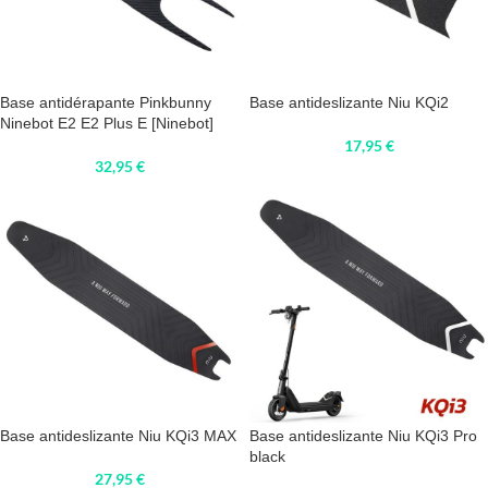
Base antidérapante Pinkbunny
Base antideslizante Niu KQi2
Ninebot E2 E2 Plus E [Ninebot]
17,95
€
32,95
€
Base antideslizante Niu KQi3 MAX
Base antideslizante Niu KQi3 Pro
black
27,95
€