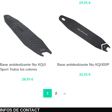
29,95
€
Base antideslizante Niu KQi3
Base antideslizante Niu KQi300P
Sport Todos los colores
32,95
€
28,95
€
1
2
→
INFOS DE CONTACT