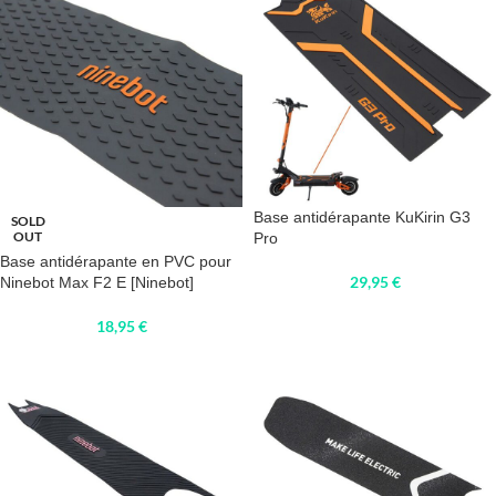
Base antidérapante KuKirin G3
SOLD
OUT
Pro
Base antidérapante en PVC pour
29,95
€
Ninebot Max F2 E [Ninebot]
18,95
€