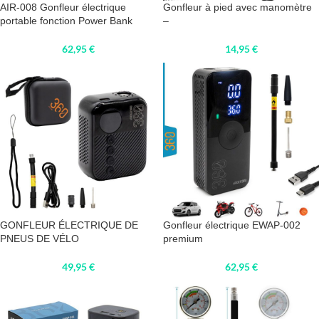
AIR-008 Gonfleur électrique
Gonfleur à pied avec manomètre
portable fonction Power Bank
–
62,95
€
14,95
€
GONFLEUR ÉLECTRIQUE DE
Gonfleur électrique EWAP-002
PNEUS DE VÉLO
premium
49,95
€
62,95
€