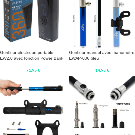
Gonfleur électrique portable
Gonfleur manuel avec manomètre
EW2.0 avec fonction Power Bank
EWAP-006 bleu
71,95
€
14,95
€