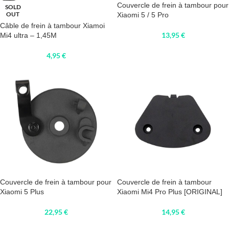
Couvercle de frein à tambour pour
SOLD
OUT
Xiaomi 5 / 5 Pro
Câble de frein à tambour Xiamoi
13,95
€
Mi4 ultra – 1,45M
4,95
€
Couvercle de frein à tambour pour
Couvercle de frein à tambour
Xiaomi 5 Plus
Xiaomi Mi4 Pro Plus [ORIGINAL]
22,95
€
14,95
€