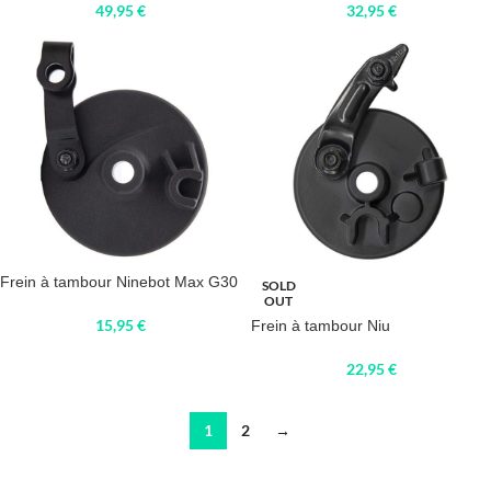
49,95
€
32,95
€
Frein à tambour Ninebot Max G30
SOLD
OUT
15,95
€
Frein à tambour Niu
22,95
€
1
2
→