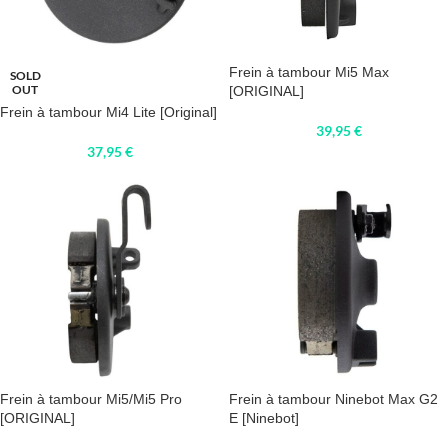
Frein à tambour Mi5 Max
SOLD
OUT
[ORIGINAL]
Frein à tambour Mi4 Lite [Original]
39,95
€
37,95
€
Frein à tambour Mi5/Mi5 Pro
Frein à tambour Ninebot Max G2
[ORIGINAL]
E [Ninebot]