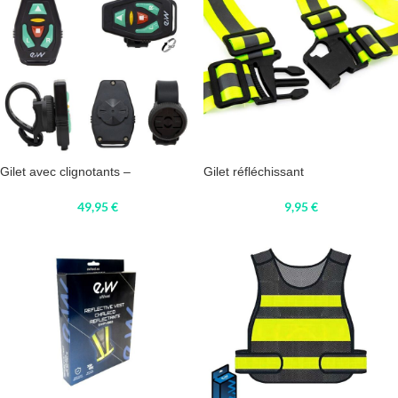
Gilet avec clignotants –
Gilet réfléchissant
49,95
€
9,95
€