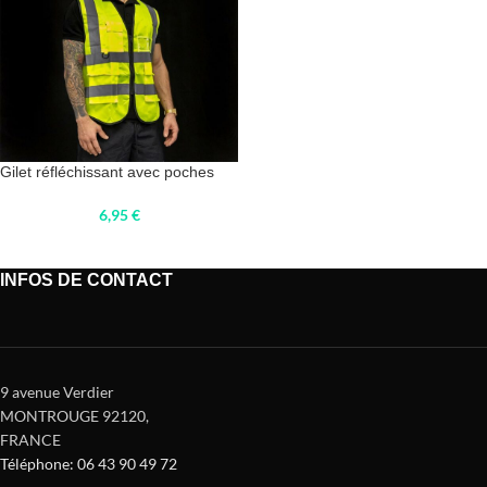
Gilet réfléchissant avec poches
6,95
€
INFOS DE CONTACT
9 avenue Verdier
MONTROUGE 92120
,
FRANCE
Téléphone: 06 43 90 49 72