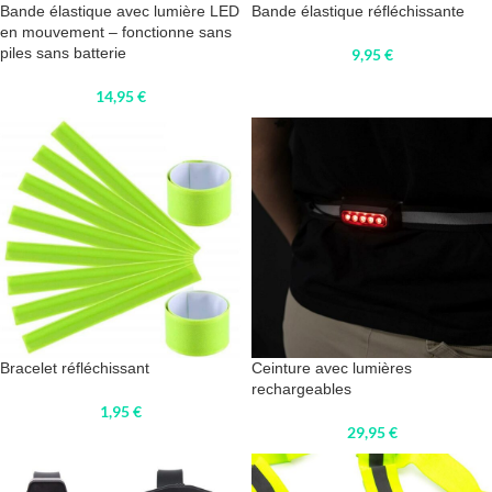
Bande élastique avec lumière LED
Bande élastique réfléchissante
en mouvement – fonctionne sans
piles sans batterie
9,95
€
14,95
€
Bracelet réfléchissant
Ceinture avec lumières
rechargeables
1,95
€
29,95
€