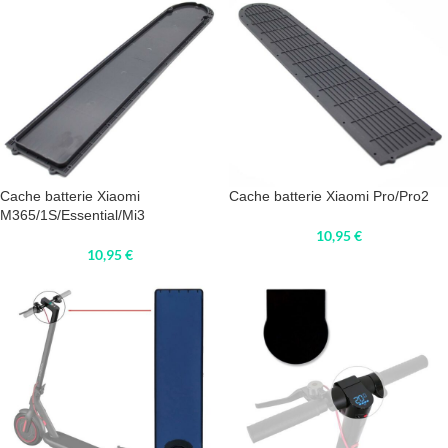
Cache batterie Xiaomi
Cache batterie Xiaomi Pro/Pro2
M365/1S/Essential/Mi3
10,95
€
10,95
€