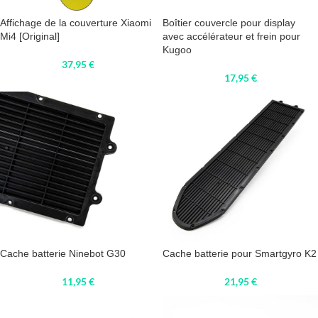
Affichage de la couverture Xiaomi
Boîtier couvercle pour display
Mi4 [Original]
avec accélérateur et frein pour
Kugoo
37,95
€
17,95
€
Cache batterie Ninebot G30
Cache batterie pour Smartgyro K2
11,95
€
21,95
€