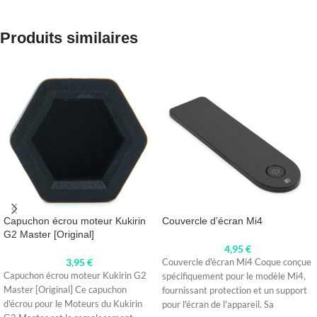
Produits similaires
Capuchon écrou moteur Kukirin
Couvercle d’écran Mi4
G2 Master [Original]
4,95
€
3,95
€
Couvercle d'écran Mi4 Coque conçue
Capuchon écrou moteur Kukirin G2
spécifiquement pour le modèle Mi4,
Master [Original] Ce capuchon
fournissant protection et un support
d'écrou pour le Moteurs du Kukirin
pour l'écran de l'appareil. Sa