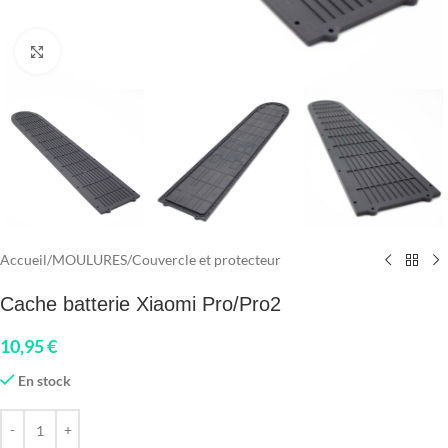
Click to enlarge
Accueil
/
MOULURES
/
Couvercle et protecteur
Cache batterie Xiaomi Pro/Pro2
10,95
€
En stock