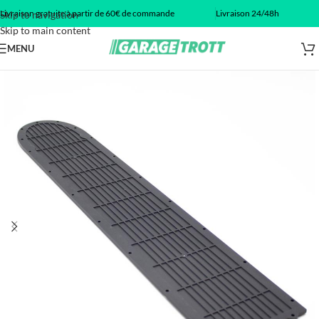
Livraison gratuite à partir de 60€ de commande
Livraison 24/48h
Skip to navigation
Skip to main content
MENU