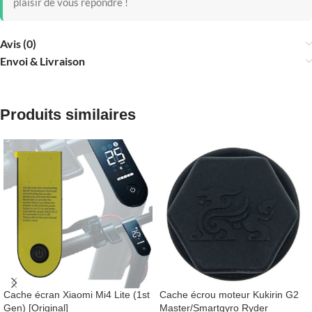
plaisir de vous répondre !
Avis (0)
Envoi & Livraison
Produits similaires
Cache écran Xiaomi Mi4 Lite (1st
Cache écrou moteur Kukirin G2
Gen) [Original]
Master/Smartgyro Ryder