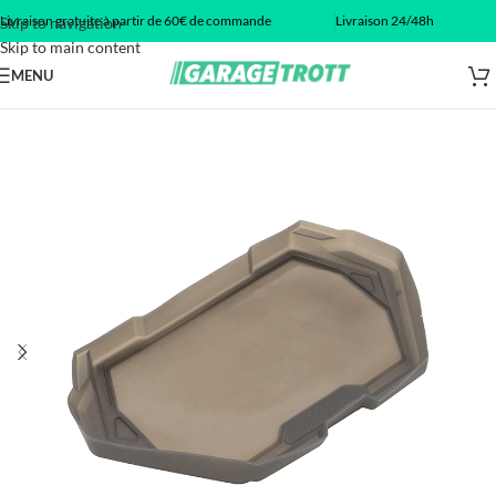
Livraison gratuite à partir de 60€ de commande
Livraison 24/48h
Skip to navigation
Skip to main content
MENU