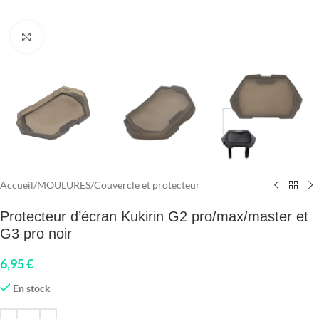
Click to enlarge
Accueil
/
MOULURES
/
Couvercle et protecteur
Protecteur d’écran Kukirin G2 pro/max/master et
G3 pro noir
6,95
€
En stock