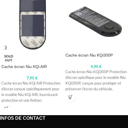
Cache écran Niu KQi300P
SOLD
OUT
9,95
€
Cache écran Niu KQi AIR
Cache écran Niu KQi300P Protection
7,95
€
d'écran spécifique pour le modèle Niu
Cache écran Niu KQi AIR Protection
KQi300P, conçue pour protéger et
d'écran conçue spécifiquement pour
préserver l'écran du véhicule.
le modèle Niu KQi AIR, fournissant
protection et une finition
INFOS DE CONTACT