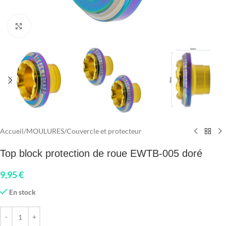
Click to enlarge
Accueil
/
MOULURES
/
Couvercle et protecteur
Top block protection de roue EWTB-005 doré
9,95
€
En stock