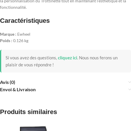
la personnalisation du Trottinette tout en maintenant l'esthétique et la
fonctionnalité.
Caractéristiques
Marque :
Ewheel
Poids :
0.126 kg
Si vous avez des questions,
cliquez ici
.
Nous nous ferons un
plaisir de vous répondre !
Avis (0)
Envoi & Livraison
Produits similaires