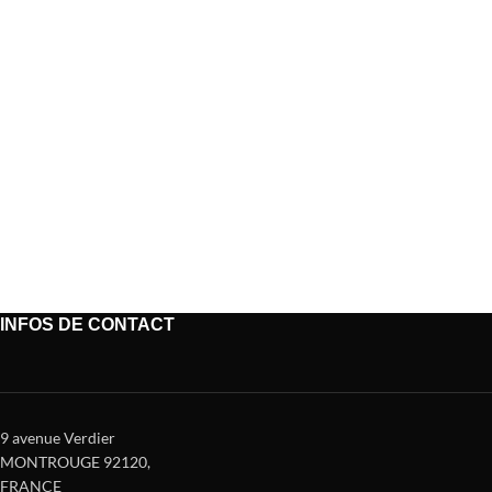
INFOS DE CONTACT
9 avenue Verdier
MONTROUGE 92120
,
FRANCE