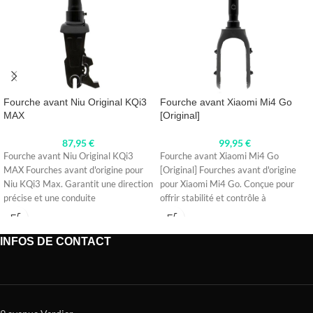
Fourche avant Niu Original KQi3
Fourche avant Xiaomi Mi4 Go
MAX
[Original]
87,95
€
99,95
€
Fourche avant Niu Original KQi3
Fourche avant Xiaomi Mi4 Go
MAX Fourches avant d'origine pour
[Original] Fourches avant d'origine
Niu KQi3 Max. Garantit une direction
pour Xiaomi Mi4 Go. Conçue pour
précise et une conduite
offrir stabilité et contrôle à
INFOS DE CONTACT