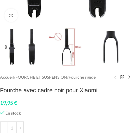
Click to enlarge
Accueil
/
FOURCHE ET SUSPENSION
/
Fourche rigide
Fourche avec cadre noir pour Xiaomi
19,95
€
En stock