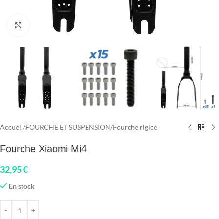
Click to enlarge
Accueil
/
FOURCHE ET SUSPENSION
/
Fourche rigide
Fourche Xiaomi Mi4
32,95
€
En stock