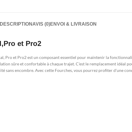
DESCRIPTION
AVIS (0)
ENVOI & LIVRAISON
,Pro et Pro2
, Pro et Pro2 est un composant essentiel pour maintenir la fonctionnalit
ulation sûre et confortable à chaque trajet. C'est le remplacement idéal 
ilité sans encombre. Avec cette Fourches, vous pourrez profiter d'une con