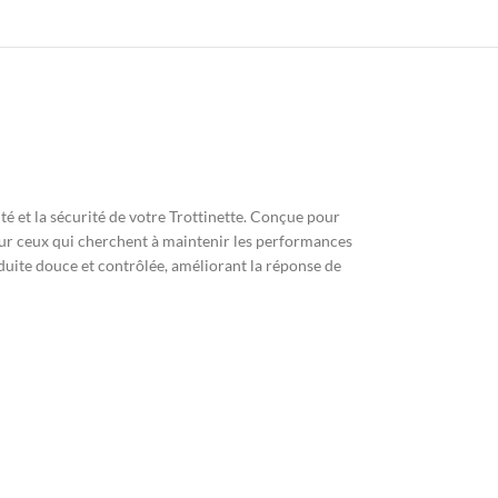
é et la sécurité de votre Trottinette. Conçue pour
pour ceux qui cherchent à maintenir les performances
duite douce et contrôlée, améliorant la réponse de