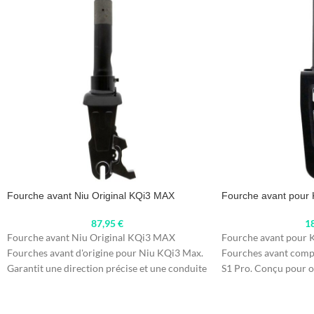
Fourche avant Niu Original KQi3 MAX
Fourche avant pour 
87,95
€
1
Fourche avant Niu Original KQi3 MAX
Fourche avant pour K
Fourches avant d'origine pour Niu KQi3 Max.
Fourches avant compa
Garantit une direction précise et une conduite
S1 Pro. Conçu pour of