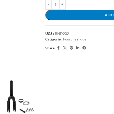
AJOU
UGS :
RND202
Catégorie :
Fourche rigide
Share: