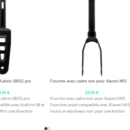
Kukirin S8/S1 pro
Fourche avec cadre noir pour Xiaomi MI3
8,95
€
24,95
€
ukirin S8/S1 pro
Fourche avec cadre noir pour Xiaomi MI3
tible avec KuKirin S8 et
Fourches avant compatible avec Xiaomi Mi3
frir une direction
inclut un enjoliveur noir pour une finition