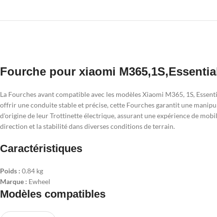
Fourche pour xiaomi M365,1S,Essential
La Fourches avant compatible avec les modèles Xiaomi M365, 1S, Essential
offrir une conduite stable et précise, cette Fourches garantit une manip
d'origine de leur Trottinette électrique, assurant une expérience de mob
direction et la stabilité dans diverses conditions de terrain.
Caractéristiques
Poids :
0.84 kg
Marque :
Ewheel
Modèles compatibles