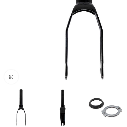
Click to enlarge