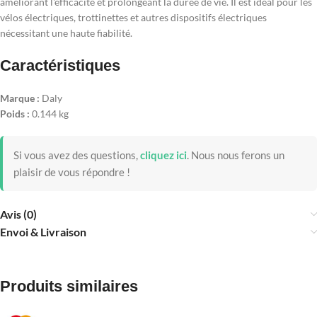
améliorant l'efficacité et prolongeant la durée de vie. Il est idéal pour les
vélos électriques, trottinettes et autres dispositifs électriques
nécessitant une haute fiabilité.
Caractéristiques
Marque :
Daly
Poids :
0.144 kg
Si vous avez des questions,
cliquez ici
.
Nous nous ferons un
plaisir de vous répondre !
Avis (0)
Envoi & Livraison
Produits similaires