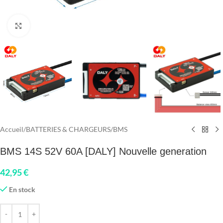
Click to enlarge
Accueil
/
BATTERIES & CHARGEURS
/
BMS
BMS 14S 52V 60A [DALY] Nouvelle generation
42,95
€
En stock