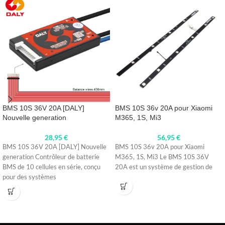
BMS 10S 36V 20A [DALY]
BMS 10S 36v 20A pour Xiaomi
Nouvelle generation
M365, 1S, Mi3
28,95
€
56,95
€
BMS 10S 36V 20A [DALY] Nouvelle
BMS 10S 36v 20A pour Xiaomi
generation Contrôleur de batterie
M365, 1S, Mi3 Le BMS 10S 36V
BMS de 10 cellules en série, conçu
20A est un système de gestion de
pour des systèmes