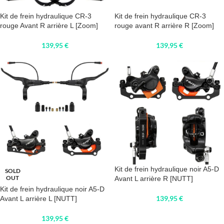
Kit de frein hydraulique CR-3
Kit de frein hydraulique CR-3
rouge Avant R arrière L [Zoom]
rouge avant R arrière R [Zoom]
139,95
€
139,95
€
Kit de frein hydraulique noir A5-D
SOLD
OUT
Avant L arrière R [NUTT]
Kit de frein hydraulique noir A5-D
139,95
€
Avant L arrière L [NUTT]
139,95
€