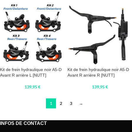
Kit de frein hydraulique noir A5-D
Kit de frein hydraulique noir A5-D
Avant R arrière L [NUTT]
Avant R arrière R [NUTT]
139,95
€
139,95
€
1
2
3
→
INFOS DE CONTACT