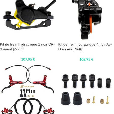
Kit de frein hydraulique 1 noir CR-
Kit de frein hydraulique 4 noir A5-
3 avant [Zoom]
D arrière [Nutt]
107,95
€
102,95
€