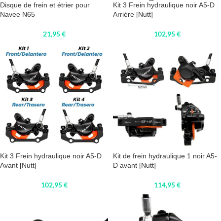
Disque de frein et étrier pour
Kit 3 Frein hydraulique noir A5-D
Navee N65
Arrière [Nutt]
21,95
€
102,95
€
Kit 3 Frein hydraulique noir A5-D
Kit de frein hydraulique 1 noir A5-
Avant [Nutt]
D avant [Nutt]
102,95
€
114,95
€