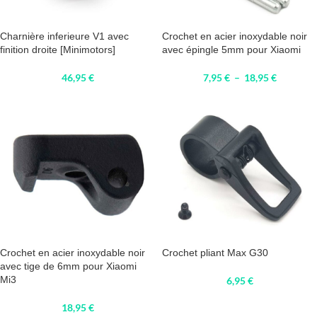
Charnière inferieure V1 avec
Crochet en acier inoxydable noir
finition droite [Minimotors]
avec épingle 5mm pour Xiaomi
46,95
€
7,95
€
–
18,95
€
Crochet en acier inoxydable noir
Crochet pliant Max G30
avec tige de 6mm pour Xiaomi
Mi3
6,95
€
18,95
€