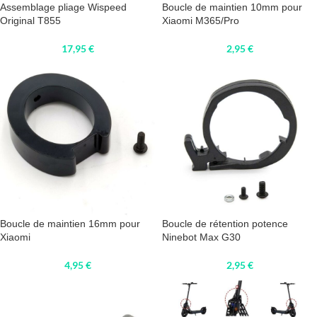
Assemblage pliage Wispeed
Boucle de maintien 10mm pour
Original T855
Xiaomi M365/Pro
17,95
€
2,95
€
Boucle de maintien 16mm pour
Boucle de rétention potence
Xiaomi
Ninebot Max G30
4,95
€
2,95
€