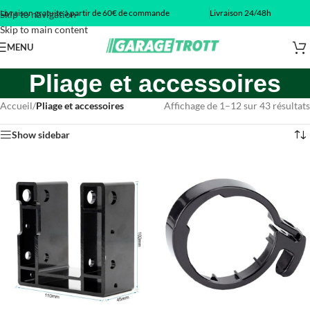
Livraison gratuite à partir de 60€ de commande
Livraison 24/48h
Skip to navigation
Skip to main content
MENU
Pliage et accessoires
Accueil
/
Pliage et accessoires
Affichage de 1–12 sur 43 résultats
Show sidebar