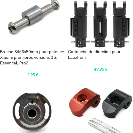
Broche 8/M6x50mm pour potence
Cartouche de direction pour
Xiaomi premières versions 1S,
Ecoxtrem
Essential, Pro2
49,95
€
2,95
€