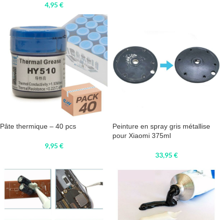
4,95
€
Pâte thermique – 40 pcs
Peinture en spray gris métallise
pour Xiaomi 375ml
9,95
€
33,95
€