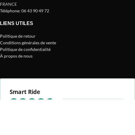
FRANCE
Téléphone: 06 43 90 49 72
LIENS UTILES
Politique de retour
Conditions générales de vente
Politique de confidentialité
À propos de nous
Smart Ride
Ce que disent nos clients
4.69 évaluation
(1518 avis)