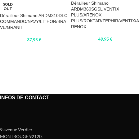
Dérailleur Shimano
SOLD
OUT
ARDM360SGSL VENTIX
PLUS/ARENOX
Dérailleur Shimano ARDM310DLC
PLUS/ROKTAR/ZEPHIR/VENTIX/A
COMMANDO/NAVY/LITHOR/BRA
RENOX
VE/GRANIT
49,95
€
37,95
€
INFOS DE CONTACT
9 avenue Verdier
MONTROUGE 92120
,