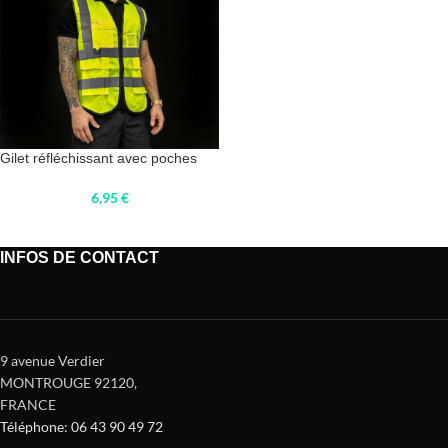
Gilet réfléchissant avec poches
6,95
€
INFOS DE CONTACT
9 avenue Verdier
MONTROUGE 92120
,
FRANCE
Téléphone: 06 43 90 49 72