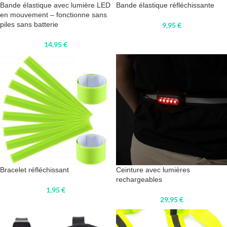
Bande élastique avec lumière LED
Bande élastique réfléchissante
en mouvement – fonctionne sans
piles sans batterie
9,95
€
14,95
€
Bracelet réfléchissant
Ceinture avec lumières
rechargeables
1,95
€
29,95
€