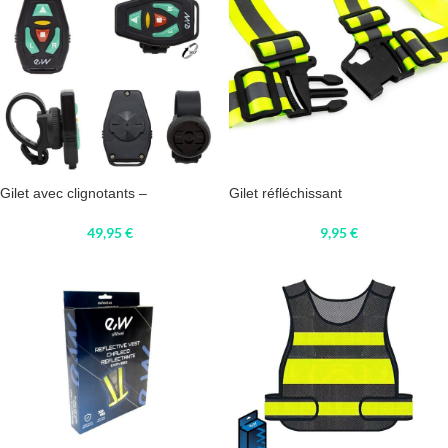
Gilet avec clignotants –
Gilet réfléchissant
49,95
€
9,95
€