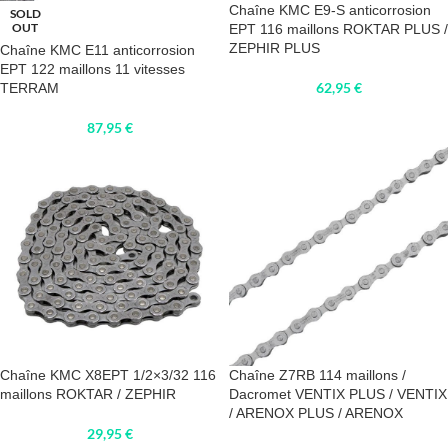
Chaîne KMC E9-S anticorrosion
SOLD
OUT
EPT 116 maillons ROKTAR PLUS /
ZEPHIR PLUS
Chaîne KMC E11 anticorrosion
EPT 122 maillons 11 vitesses
62,95
€
TERRAM
87,95
€
Chaîne KMC X8EPT 1/2×3/32 116
Chaîne Z7RB 114 maillons /
maillons ROKTAR / ZEPHIR
Dacromet VENTIX PLUS / VENTIX
/ ARENOX PLUS / ARENOX
29,95
€