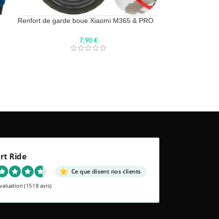
Renfort de garde boue Xiaomi M365 & PRO
7,90
€
rt Ride
Ce que disent nos clients
valuation
(1518 avis)