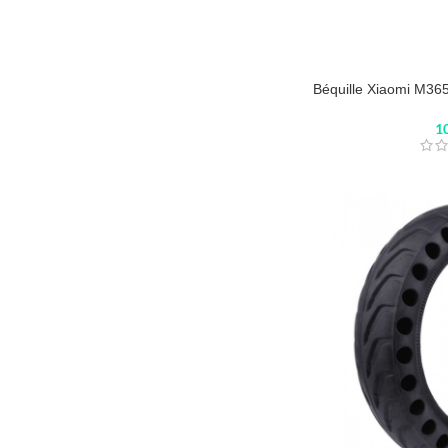
Béquille Xiaomi M365
1