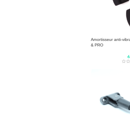
Amortisseur anti-vib
& PRO
6