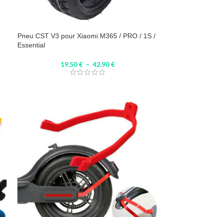
Pneu CST V3 pour Xiaomi M365 / PRO / 1S /
Essential
19,50
€
–
42,90
€