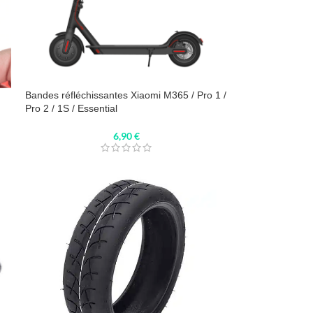
Bandes réfléchissantes Xiaomi M365 / Pro 1 /
Pro 2 / 1S / Essential
6,90
€