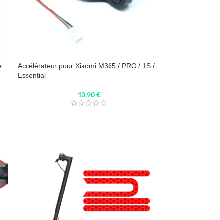
e
Accélérateur pour Xiaomi M365 / PRO / 1S /
Essential
10,90
€