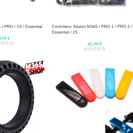
 / PRO / 1S / Essential
Contrôleur Xiaomi M365 / PRO 1 / PRO 2 /
Essential / 1S
0,99
€
65,99
€