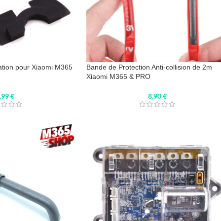
ration pour Xiaomi M365
Bande de Protection Anti-collision de 2m
Xiaomi M365 & PRO
,99
€
8,90
€