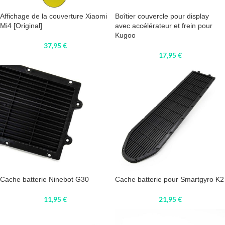
Affichage de la couverture Xiaomi
Boîtier couvercle pour display
Mi4 [Original]
avec accélérateur et frein pour
Kugoo
37,95
€
17,95
€
Cache batterie Ninebot G30
Cache batterie pour Smartgyro K2
11,95
€
21,95
€