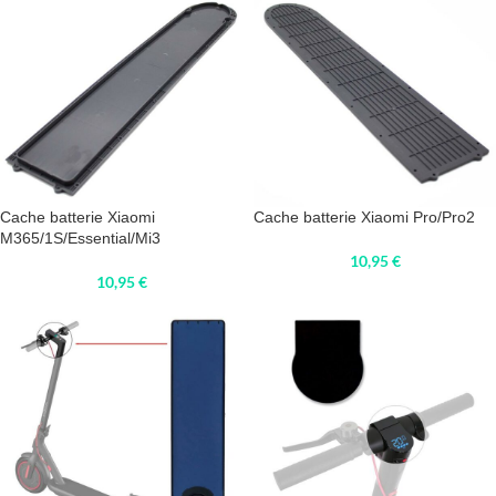
Cache batterie Xiaomi
Cache batterie Xiaomi Pro/Pro2
M365/1S/Essential/Mi3
10,95
€
10,95
€