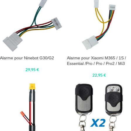
Alarme pour Ninebot G30/G2
Alarme pour Xiaomi M365 / 1S /
Essential /Pro / Pro / Pro2 / Mi3
29,95
€
22,95
€