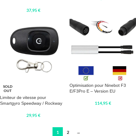
37,95
€
Optimisation pour Ninebot F3
SOLD
OUT
E/F3Pro E – Version EU
Limiteur de vitesse pour
114,95
€
Smartgyro Speedway / Rockway
29,95
€
1
2
→