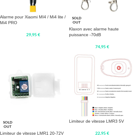
Alarme pour Xiaomi MI4 / Mi4 lite /
SOLD
OUT
Mi4 PRO
Klaxon avec alarme haute
29,95
€
puissance -70dB
74,95
€
Limiteur de vitesse LMR3 5V
SOLD
OUT
22,95
€
Limiteur de vitesse LMR1 20-72V