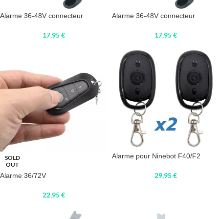
Alarme 36-48V connecteur
Alarme 36-48V connecteur
17,95
€
17,95
€
Alarme pour Ninebot F40/F2
SOLD
OUT
29,95
€
Alarme 36/72V
22,95
€