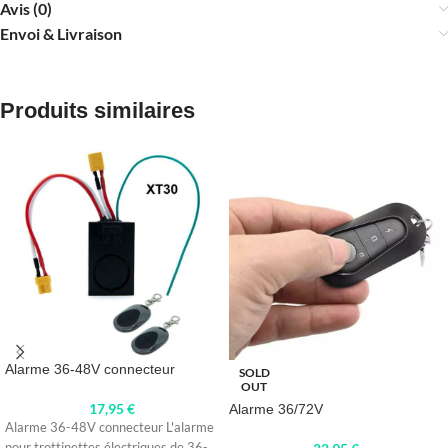
Avis (0)
Envoi & Livraison
Produits similaires
Alarme 36-48V connecteur
SOLD
OUT
17,95
€
Alarme 36/72V
Alarme 36-48V connecteur L'alarme
pour trottinettes électriques de 36-