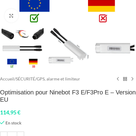
Click to enlarge
Accueil
/
SÉCURITÉ
/
GPS, alarme et limiteur
Optimisation pour Ninebot F3 E/F3Pro E – Version
EU
114,95
€
En stock