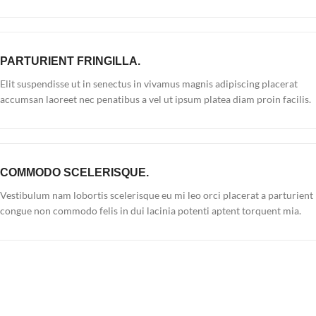
PARTURIENT FRINGILLA.
Elit suspendisse ut in senectus in vivamus magnis adipiscing placerat
accumsan laoreet nec penatibus a vel ut ipsum platea diam proin facilis.
COMMODO SCELERISQUE.
Vestibulum nam lobortis scelerisque eu mi leo orci placerat a parturient
congue non commodo felis in dui lacinia potenti aptent torquent mia.