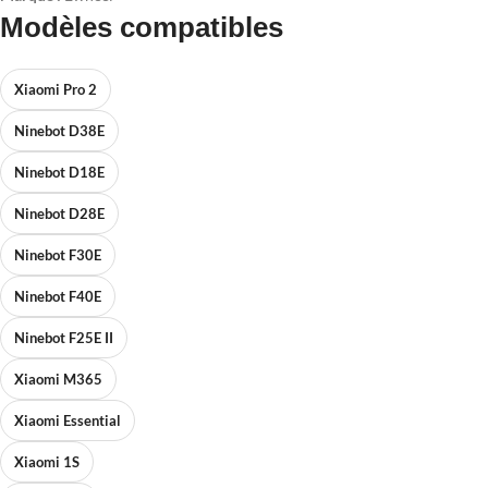
Modèles compatibles
Xiaomi Pro 2
Ninebot D38E
Ninebot D18E
Ninebot D28E
Ninebot F30E
Ninebot F40E
Ninebot F25E II
Xiaomi M365
Xiaomi Essential
Xiaomi 1S