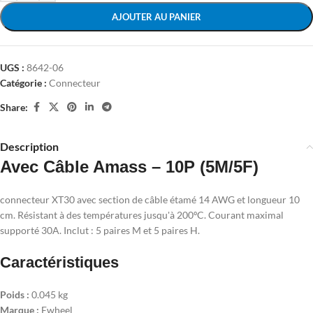
AJOUTER AU PANIER
UGS :
8642-06
Catégorie :
Connecteur
Share:
Description
Avec Câble Amass – 10P (5M/5F)
connecteur XT30 avec section de câble étamé 14 AWG et longueur 10
cm. Résistant à des températures jusqu'à 200ºC. Courant maximal
supporté 30A. Inclut : 5 paires M et 5 paires H.
Caractéristiques
Poids :
0.045 kg
Marque :
Ewheel