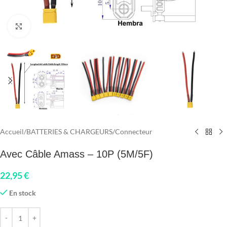
Click to enlarge
Accueil
/
BATTERIES & CHARGEURS
/
Connecteur
Avec Câble Amass – 10P (5M/5F)
22,95
€
En stock