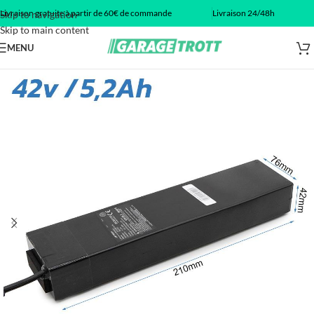
Livraison gratuite à partir de 60€ de commande
Livraison 24/48h
Skip to navigation
Skip to main content
MENU