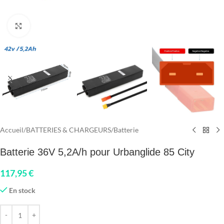
Click to enlarge
Accueil
/
BATTERIES & CHARGEURS
/
Batterie
Batterie 36V 5,2A/h pour Urbanglide 85 City
117,95
€
En stock