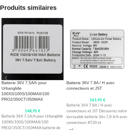
Produits similaires
Batterie 36V 7,5A/h pour
Batterie 36V 7.8A / H avec
Urbanglide
connecteurs et JST
100XS/100S/100MAX/100
PRO2/350CT/350MAX
161,95
€
Batterie 36V 7.8A / H avec
148,95
€
connecteurs et JST Découvrez notre
Batterie 36V 7,5A/h pour Urbanglide
incroyable batterie 36v 7,8 A/h avec
100XS/100S/100MAX/100
connecteurs XT30 et
PRO2/350CT/350MAX batterie de