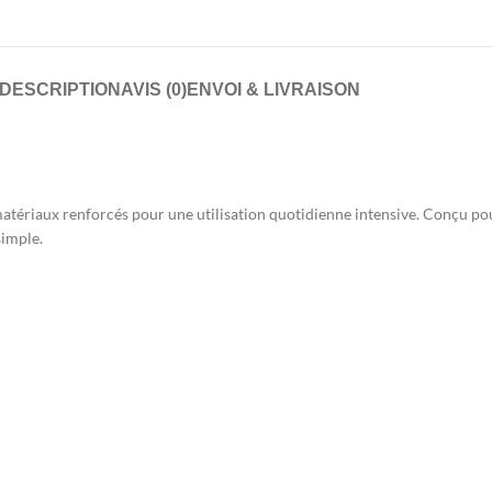
DESCRIPTION
AVIS (0)
ENVOI & LIVRAISON
tériaux renforcés pour une utilisation quotidienne intensive. Conçu pour o
simple.