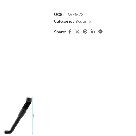
UGS :
EWM578
Catégorie :
Béquille
Share: