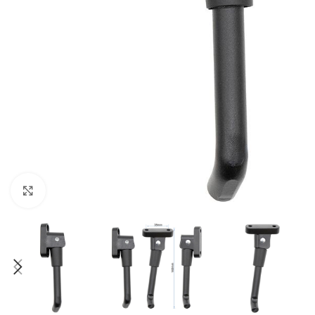
Click to enlarge