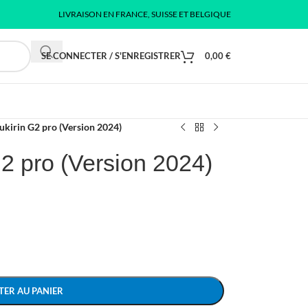
LIVRAISON EN FRANCE, SUISSE ET BELGIQUE
SE CONNECTER / S'ENREGISTRER
0,00
€
ukirin G2 pro (Version 2024)
G2 pro (Version 2024)
TER AU PANIER