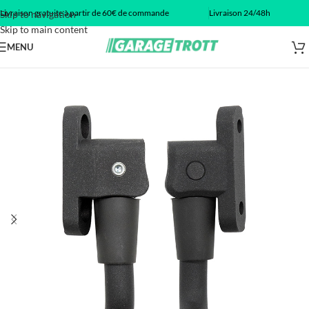
Livraison gratuite à partir de 60€ de commande
Livraison 24/48h
Skip to navigation
Skip to main content
MENU