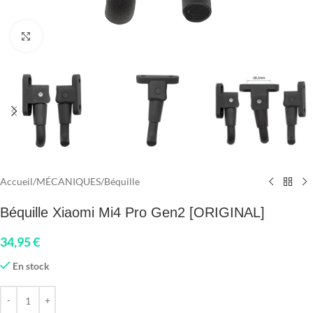
Click to enlarge
Accueil
/
MÉCANIQUES
/
Béquille
Béquille Xiaomi Mi4 Pro Gen2 [ORIGINAL]
34,95
€
En stock