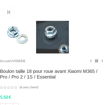
Click to enlarge
Accueil
/
VISSERIE
Boulon taille 18 pour roue avant Xiaomi M365 /
Pro / Pro 2 / 1S / Essential
(
6
avis client)
5,50
€