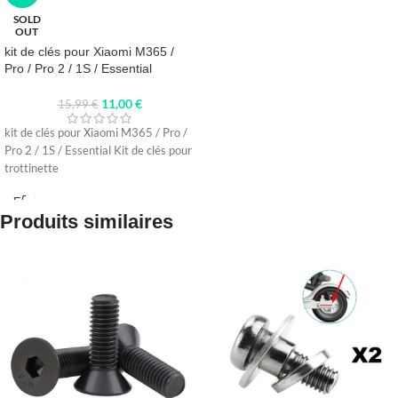
SOLD
OUT
kit de clés pour Xiaomi M365 /
Pro / Pro 2 / 1S / Essential
11,00
€
15,99
€
kit de clés pour Xiaomi M365 / Pro /
Pro 2 / 1S / Essential Kit de clés pour
trottinette
Produits similaires