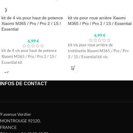
kit de 4 vis pour haut de potence
kit vis pour roue arrière Xiaomi
Xiaomi M365 / Pro / Pro 2 / 1S /
M365 / Pro / Pro 2 / 1S / Essential
Essential
6,99
€
6,99
€
kit vis pour roue arrière de
kit de 4 vis pour haut de potence
trottinette Xiaomi M365 / Pro / Pro
Xiaomi M365 / Pro / Pro 2 / 1S /
2 / 1S / Essential kit vis
Essential kit
INFOS DE CONTACT
9 avenue Verdier
MONTROUGE 92120
,
FRANCE