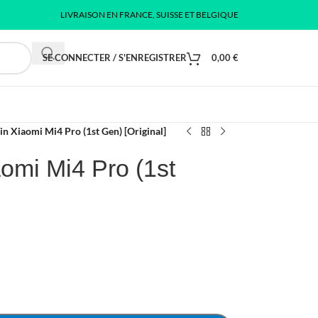
LIVRAISON EN FRANCE, SUISSE ET BELGIQUE
SE CONNECTER / S'ENREGISTRER
0,00
€
in Xiaomi Mi4 Pro (1st Gen) [Original]
aomi Mi4 Pro (1st