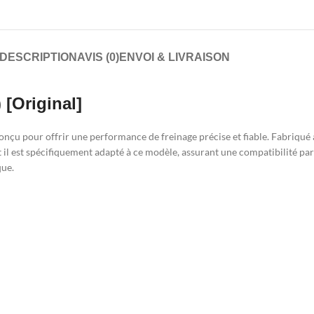
DESCRIPTION
AVIS (0)
ENVOI & LIVRAISON
 [Original]
conçu pour offrir une performance de freinage précise et fiable. Fabriqué 
 et il est spécifiquement adapté à ce modèle, assurant une compatibilité pa
que.