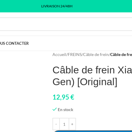
LIVRAISON 24/48H
US CONTACTER
Accueil
/
FREINS
/
Câble de frein
/
Câble de fre
Câble de frein Xi
Gen) [Original]
12,95
€
En stock