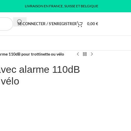
LIVRAISON EN FRANCE, SUISSE ET BELGIQUE
SE CONNECTER / S'ENREGISTRER
0,00
€
arme 110dB pour trottinette ou vélo
avec alarme 110dB
 vélo