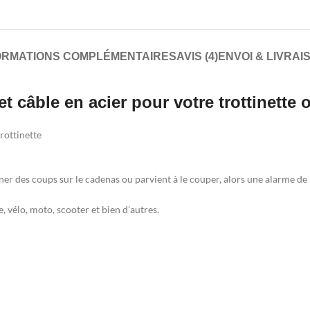
ORMATIONS COMPLÉMENTAIRES
AVIS (4)
ENVOI & LIVRAI
 câble en acier pour votre trottinette o
trottinette
ner des coups sur le cadenas ou parvient à le couper, alors une alarme de 
e, vélo, moto, scooter et bien d’autres.