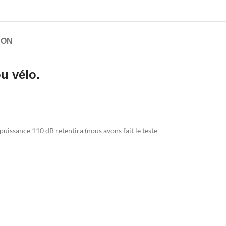
SON
u vélo.
puissance 110 dB retentira (nous avons fait le teste