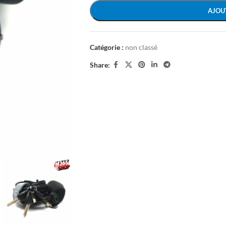
AJOU
Catégorie :
non classé
Share: