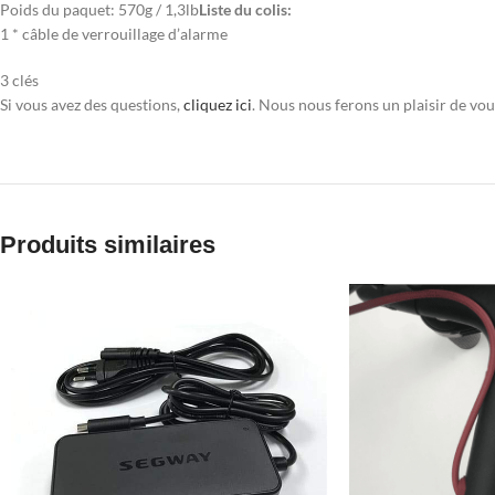
Poids du paquet: 570g / 1,3lb
Liste du colis:
1 * câble de verrouillage d’alarme
3 clés
Si vous avez des questions,
cliquez ici
. Nous nous ferons un plaisir de vo
Produits similaires