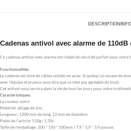
DESCRIPTION
INF
Cadenas antivol avec alarme de 110dB et
Ce cadenas antivol avec alarme est l’objet de sécurité parfait pour votre 
Fonctionnalités:
Le cadenas est doté de câbles solides en acier. Si quelqu’un essaye de don
avec l’équipe et je peux vous dire que ce n’est pas agréable du tout).
Cet antivol vous servira dans la vie de tous les jours pour votre trottinett
Caractéristiques:
La couleur noire
Matériel: alliage de zinc
Longueur: 1200 mm de long, 12 mm de diamètre
Poids de l’article: 510g / 1.1lb
Taille de l’emballage: 200 * 150 * 100mm / 7,9 * 5,9 * 3,9 pouces