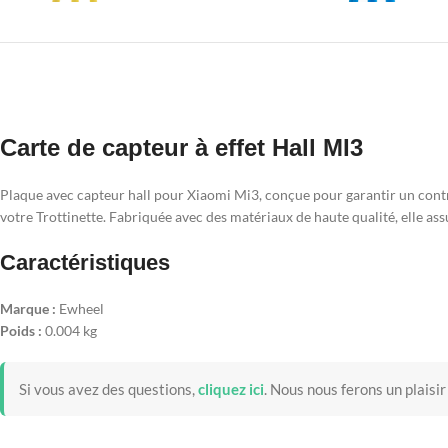
Carte de capteur à effet Hall MI3
Plaque avec capteur hall pour Xiaomi Mi3, conçue pour garantir un cont
votre Trottinette. Fabriquée avec des matériaux de haute qualité, elle ass
Caractéristiques
Marque :
Ewheel
Poids :
0.004 kg
Si vous avez des questions,
cliquez ici
.
Nous nous ferons un plaisir