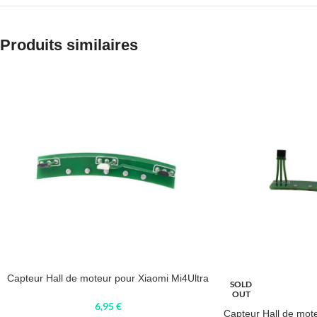
Produits similaires
Capteur Hall de moteur pour Xiaomi Mi4Ultra
SOLD
OUT
6,95
€
Capteur Hall de mot