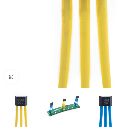
Click to enlarge