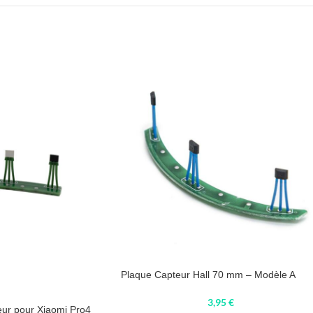
Plaque Capteur Hall 70 mm – Modèle A
3,95
€
eur pour Xiaomi Pro4