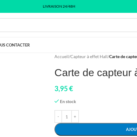
LIVRAISON 24/48H
US CONTACTER
Accueil
/
Capteur à effet Hall
/
Carte de capte
Carte de capteur à
3,95
€
En stock
AJOU