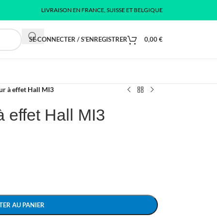
LIVRAISON EN FRANCE, SUISSE ET BELGIQUE
SE CONNECTER / S'ENREGISTRER
0,00
€
ur à effet Hall MI3
 effet Hall MI3
TER AU PANIER