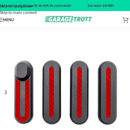
Livraison gratuite à partir de 60€ de commande
Livraison 24/48h
Skip to navigation
Skip to main content
MENU