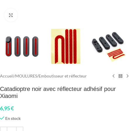
Click to enlarge
Accueil
/
MOULURES
/
Emboutisseur et réflecteur
Catadioptre noir avec réflecteur adhésif pour
Xiaomi
6,95
€
En stock