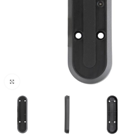
Click to enlarge