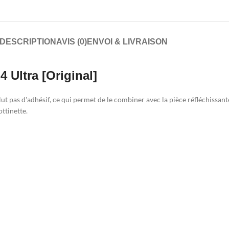
DESCRIPTION
AVIS (0)
ENVOI & LIVRAISON
 Ultra [Original]
lut pas d'adhésif, ce qui permet de le combiner avec la pièce réfléchissa
ttinette.