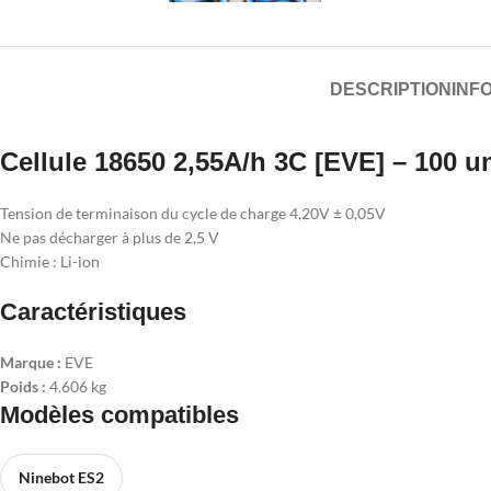
DESCRIPTION
INF
Cellule 18650 2,55A/h 3C [EVE] – 100 u
Tension de terminaison du cycle de charge 4,20V ± 0,05V
Ne pas décharger à plus de 2,5 V
Chimie : Li-ion
Caractéristiques
Marque :
EVE
Poids :
4.606 kg
Modèles compatibles
Ninebot ES2