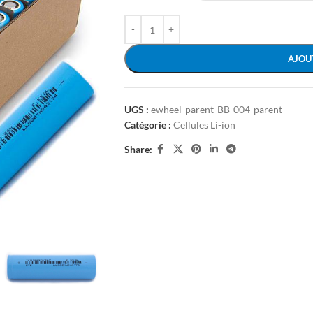
AJOU
UGS :
ewheel-parent-BB-004-parent
Catégorie :
Cellules Li-ion
Share: