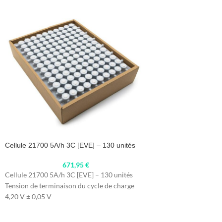
Cellule 21700 5A/h 3C [EVE] – 130 unités
671,95
€
Cellule 21700 5A/h 3C [EVE] – 130 unités
Tension de terminaison du cycle de charge
4,20 V ± 0,05 V