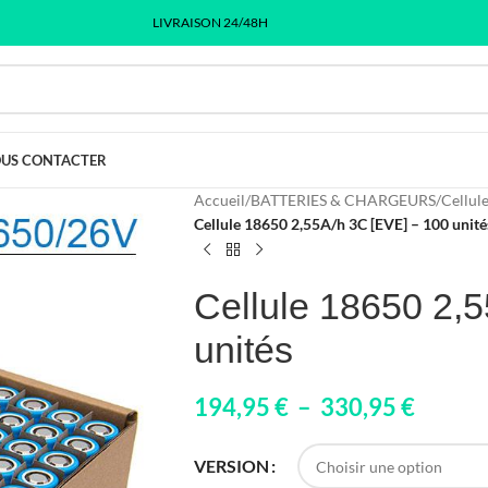
LIVRAISON 24/48H
US CONTACTER
Accueil
/
BATTERIES & CHARGEURS
/
Cellule
Cellule 18650 2,55A/h 3C [EVE] – 100 unité
Cellule 18650 2,
unités
194,95
€
–
330,95
€
VERSION