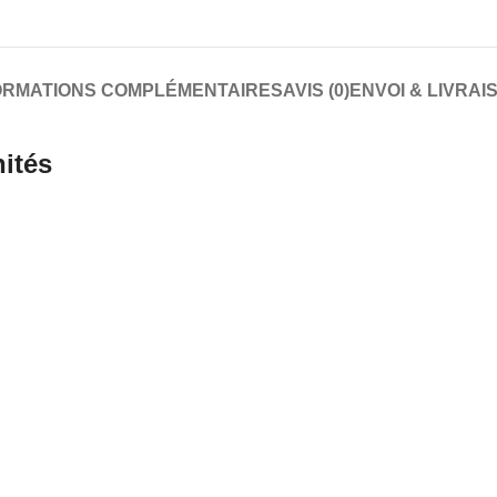
ORMATIONS COMPLÉMENTAIRES
AVIS (0)
ENVOI & LIVRAI
nités