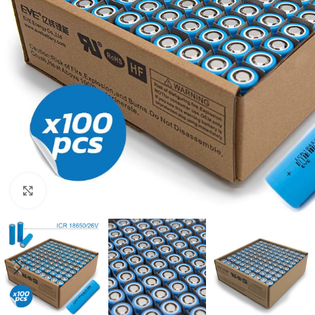
Click to enlarge