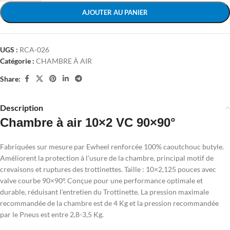
AJOUTER AU PANIER
UGS :
RCA-026
Catégorie :
CHAMBRE À AIR
Share:
Description
Chambre à air 10×2 VC 90×90°
Fabriquées sur mesure par Ewheel renforcée 100% caoutchouc butyle.
Améliorent la protection à l'usure de la chambre, principal motif de
crevaisons et ruptures des trottinettes. Taille : 10×2,125 pouces avec
valve courbe 90×90º. Conçue pour une performance optimale et
durable, réduisant l'entretien du Trottinette. La pression maximale
recommandée de la chambre est de 4 Kg et la pression recommandée
par le Pneus est entre 2,8-3,5 Kg.