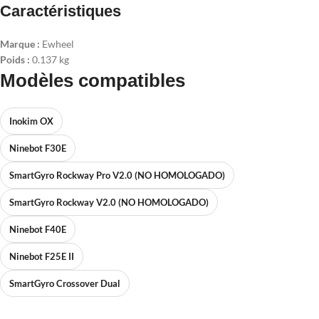
Caractéristiques
Marque :
Ewheel
Poids :
0.137 kg
Modèles compatibles
Inokim OX
Ninebot F30E
SmartGyro Rockway Pro V2.0 (NO HOMOLOGADO)
SmartGyro Rockway V2.0 (NO HOMOLOGADO)
Ninebot F40E
Ninebot F25E II
SmartGyro Crossover Dual