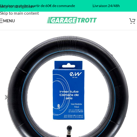
Livraison gratuite à partir de 60€ de commande
Livraison 24/48h
Skip to navigation
Skip to main content
MENU