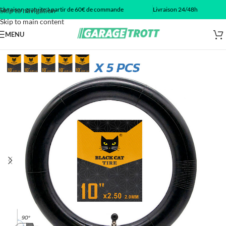
Livraison gratuite à partir de 60€ de commande
Livraison 24/48h
Skip to navigation
Skip to main content
MENU