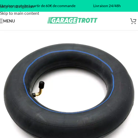
Livraison gratuite à partir de 60€ de commande
Livraison 24/48h
Skip to navigation
Skip to main content
MENU