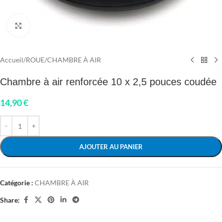
Click to enlarge
Accueil
/
ROUE
/
CHAMBRE À AIR
Chambre à air renforcée 10 x 2,5 pouces coudée
14,90
€
AJOUTER AU PANIER
Catégorie :
CHAMBRE À AIR
Share: