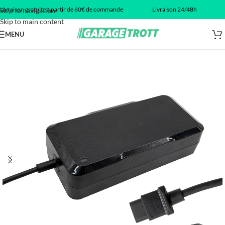
Livraison gratuite à partir de 60€ de commande
Livraison 24/48h
Skip to navigation
Skip to main content
MENU