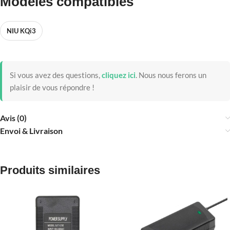
Modèles compatibles
NIU KQi3
Si vous avez des questions,
cliquez ici
.
Nous nous ferons un
plaisir de vous répondre !
Avis (0)
Envoi & Livraison
Produits similaires