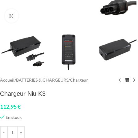
Click to enlarge
Accueil
/
BATTERIES & CHARGEURS
/
Chargeur
Chargeur Niu K3
112,95
€
En stock