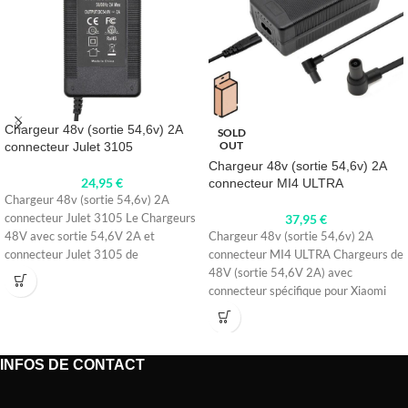
Chargeur 48v (sortie 54,6v) 2A
SOLD
OUT
connecteur Julet 3105
Chargeur 48v (sortie 54,6v) 2A
24,95
€
connecteur MI4 ULTRA
Chargeur 48v (sortie 54,6v) 2A
connecteur Julet 3105 Le Chargeurs
37,95
€
48V avec sortie 54,6V 2A et
Chargeur 48v (sortie 54,6v) 2A
connecteur Julet 3105 de
connecteur MI4 ULTRA Chargeurs de
48V (sortie 54,6V 2A) avec
connecteur spécifique pour Xiaomi
Mi4
INFOS DE CONTACT