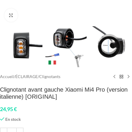
Click to enlarge
Accueil
/
ÉCLAIRAGE
/
Clignotants
Clignotant avant gauche Xiaomi Mi4 Pro (version
italienne) [ORIGINAL]
24,95
€
En stock