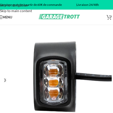
Livraison gratuite à partir de 60€ de commande
Livraison 24/48h
Skip to navigation
Skip to main content
MENU