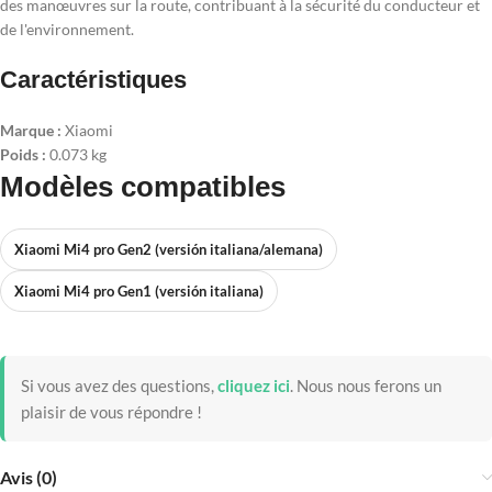
des manœuvres sur la route, contribuant à la sécurité du conducteur et
de l'environnement.
Caractéristiques
Marque :
Xiaomi
Poids :
0.073 kg
Modèles compatibles
Xiaomi Mi4 pro Gen2 (versión italiana/alemana)
Xiaomi Mi4 pro Gen1 (versión italiana)
Si vous avez des questions,
cliquez ici
.
Nous nous ferons un
plaisir de vous répondre !
Avis (0)