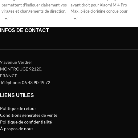
permettent d'indiquer clairement vos
avant droit pour Xiaomi Mi4 Pro
virages et changements de direction,
Max, pièce d'origine conçue pour
vous rendant
INFOS DE CONTACT
9 avenue Verdier
MONTROUGE 92120
,
FRANCE
Téléphone: 06 43 90 49 72
LIENS UTILES
Politique de retour
Conditions générales de vente
Politique de confidentialité
À propos de nous