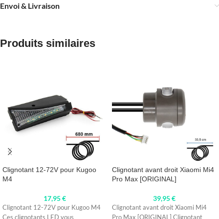
Envoi & Livraison
Produits similaires
Clignotant 12-72V pour Kugoo
Clignotant avant droit Xiaomi Mi4
M4
Pro Max [ORIGINAL]
17,95
€
39,95
€
Clignotant 12-72V pour Kugoo M4
Clignotant avant droit Xiaomi Mi4
Ces clignotants LED vous
Pro Max [ORIGINAL] Clignotant