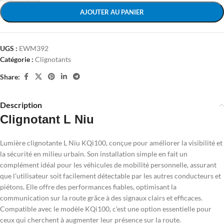
AJOUTER AU PANIER
UGS :
EWM392
Catégorie :
Clignotants
Share:
Description
Clignotant L Niu
Lumière clignotante L Niu KQi100, conçue pour améliorer la visibilité et
la sécurité en milieu urbain. Son installation simple en fait un
complément idéal pour les véhicules de mobilité personnelle, assurant
que l'utilisateur soit facilement détectable par les autres conducteurs et
piétons. Elle offre des performances fiables, optimisant la
communication sur la route grâce à des signaux clairs et efficaces.
Compatible avec le modèle KQi100, c'est une option essentielle pour
ceux qui cherchent à augmenter leur présence sur la route.