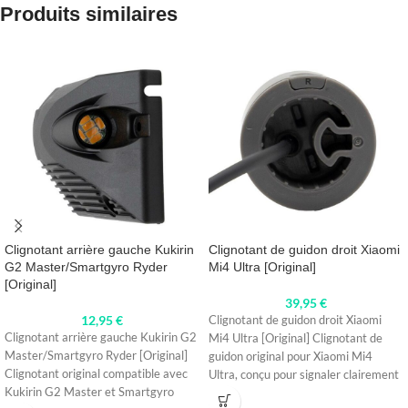
Produits similaires
Clignotant arrière gauche Kukirin
Clignotant de guidon droit Xiaomi
G2 Master/Smartgyro Ryder
Mi4 Ultra [Original]
[Original]
39,95
€
12,95
€
Clignotant de guidon droit Xiaomi
Clignotant arrière gauche Kukirin G2
Mi4 Ultra [Original] Clignotant de
Master/Smartgyro Ryder [Original]
guidon original pour Xiaomi Mi4
Clignotant original compatible avec
Ultra, conçu pour signaler clairement
Kukirin G2 Master et Smartgyro