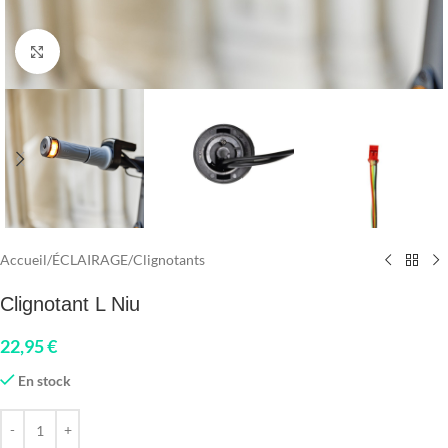
Click to enlarge
Accueil
/
ÉCLAIRAGE
/
Clignotants
Clignotant L Niu
22,95
€
En stock