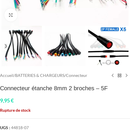
Click to enlarge
Accueil
/
BATTERIES & CHARGEURS
/
Connecteur
Connecteur étanche 8mm 2 broches – 5F
9,95
€
Rupture de stock
UGS :
44818-07