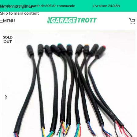
Livraison gratuite à partir de 60€ de commande
Livraison 24/48h
Skip to navigation
Skip to main content
MENU
SOLD
OUT