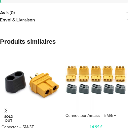
Avis (0)
Envoi & Livraison
Produits similaires
Connecteur Amass – 5M/5F
SOLD
OUT
14,95
€
Conector – 5M/5F