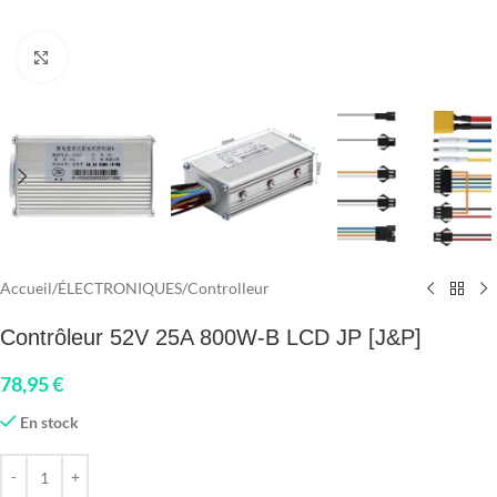
Click to enlarge
Accueil
/
ÉLECTRONIQUES
/
Controlleur
Contrôleur 52V 25A 800W-B LCD JP [J&P]
78,95
€
En stock