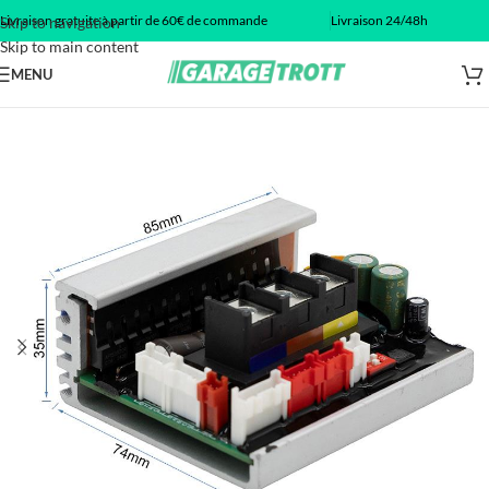
Livraison gratuite à partir de 60€ de commande
Livraison 24/48h
Skip to navigation
Skip to main content
MENU