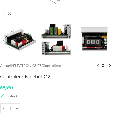
Click to enlarge
Accueil
/
ÉLECTRONIQUES
/
Controlleur
Contrôleur Ninebot G2
69,95
€
En stock