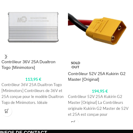
Contrôleur 36V 25A Dualtron
SOLD
OUT
Togo [Minimotors]
Contrôleur 52V 25A Kukirin G2
113,95
€
Master [Original]
Contrôleur 36V 25A Dualtron Togo
[Minimotors] Contrôleurs de 36V et
194,95
€
25A conçue pour le modèle Dualtron
Contrôleur 52V 25A Kukirin G2
Togo de Minimotors. Idéale
Master [Original] La Contrôleurs
originale Kukirin G2 Master de 52V
et 25A est conçue pour
INFOS DE CONTACT